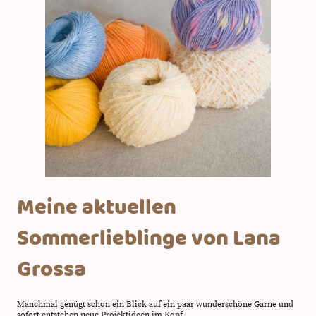
Meine aktuellen
Sommerlieblinge von Lana
Grossa
Manchmal genügt schon ein Blick auf ein paar wunderschöne Garne und
sofort entstehen neue Projektideen im Kopf