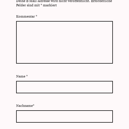
Deine E-Mail-Adresse wird nicht veröffentlicht.
Erforderliche
Felder sind mit
*
markiert
Kommentar
*
Name
*
Nachname*