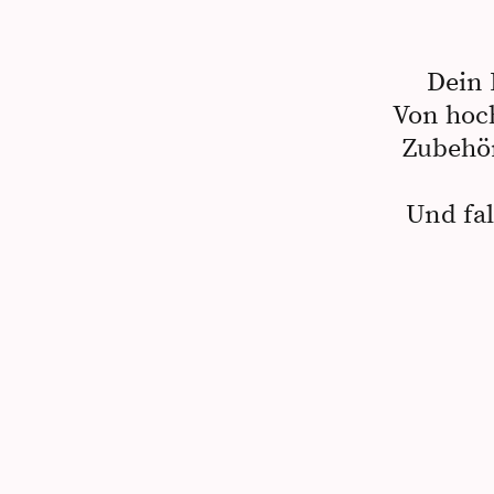
Dein 
Von hoc
Zubehör
Und fal