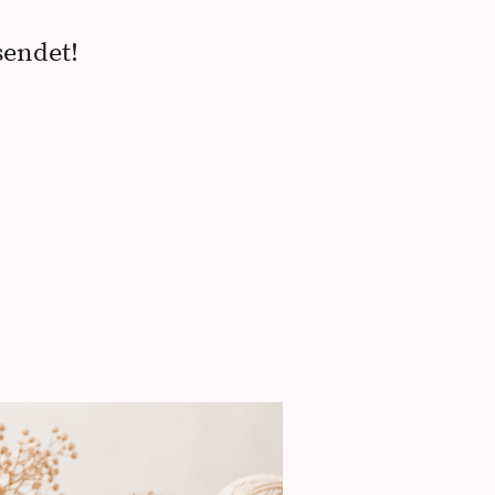
sendet!