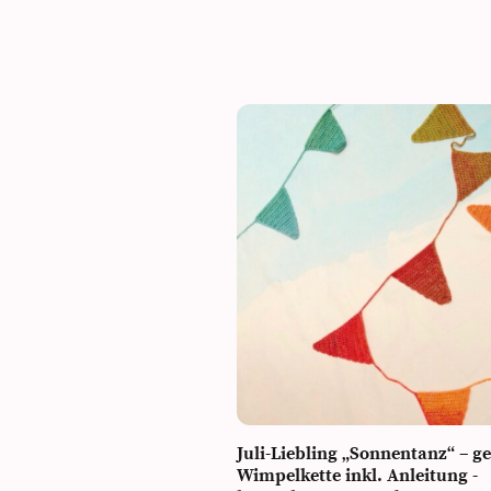
Juli-Liebling „Sonnentanz“ – g
Wimpelkette inkl. Anleitung -