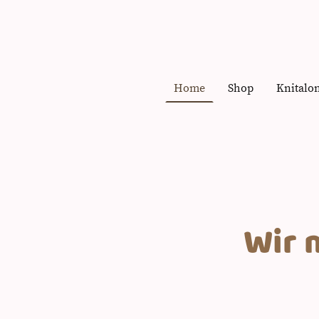
Home
Shop
Knitalo
Wir mac
bis zu