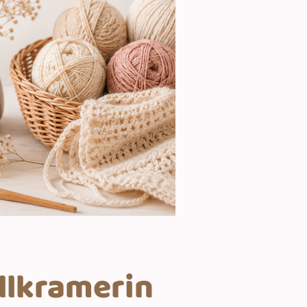
llkramerin