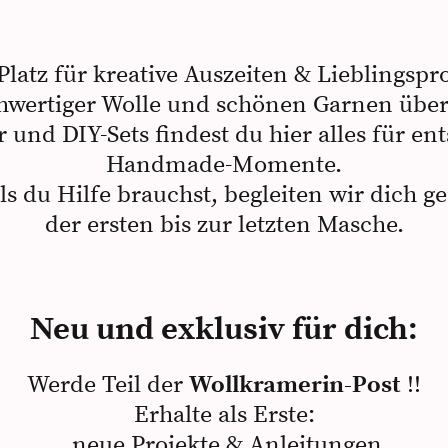
Platz für kreative Auszeiten & Lieblingspro
hwertiger Wolle und schönen Garnen über
 und DIY-Sets findest du hier alles für en
Handmade-Momente.
ls du Hilfe brauchst, begleiten wir dich g
der ersten bis zur letzten Masche.
Neu und exklusiv für dich:
Werde Teil der
Wollkramerin-Post
!!
Erhalte als Erste:
neue Projekte & Anleitungen