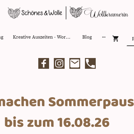
ng
Kreative Auszeiten - Workshops
Blog
hen Sommerpau
m 16.08.26