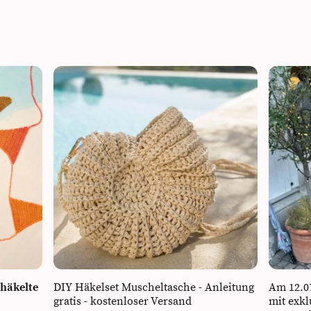
ehäkelte
DIY Häkelset Muscheltasche - Anleitung
Am 12.07
gratis - kostenloser Versand
mit exk