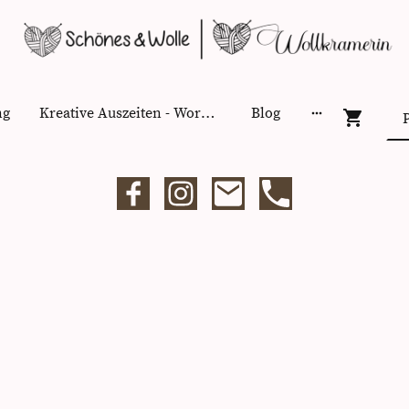
ng
Kreative Auszeiten - Workshops
Blog