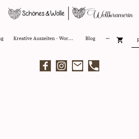
ng
Kreative Auszeiten - Workshops
Blog