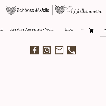
ng
Kreative Auszeiten - Workshops
Blog