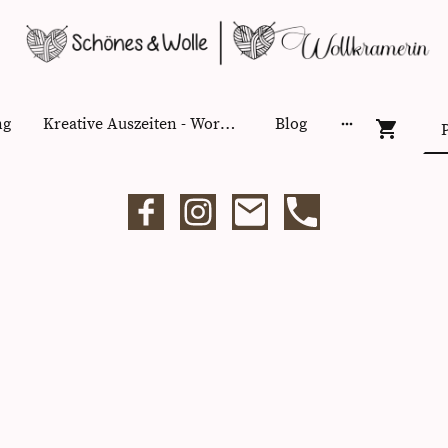
ng
Kreative Auszeiten - Workshops
Blog