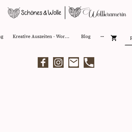
ng
Kreative Auszeiten - Workshops
Blog