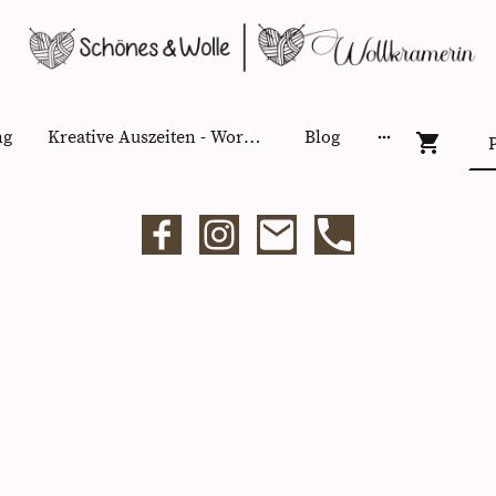
ng
Kreative Auszeiten - Workshops
Blog