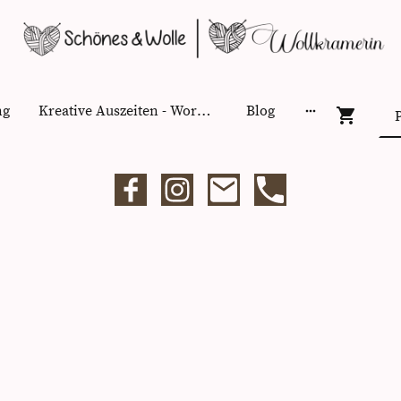
ng
Kreative Auszeiten - Workshops
Blog