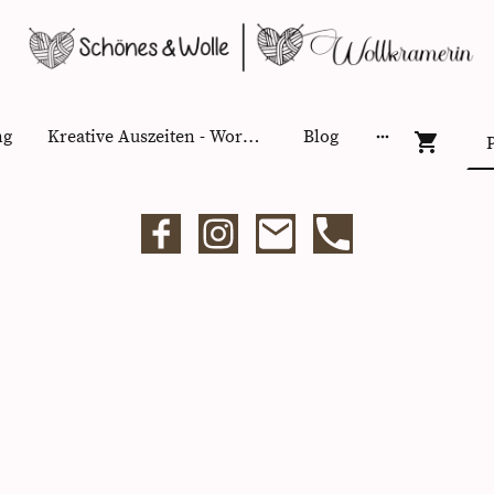
ng
Kreative Auszeiten - Workshops
Blog