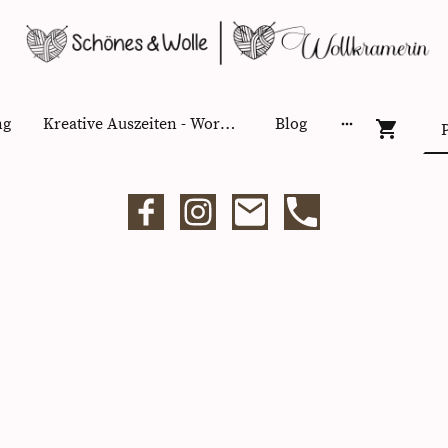
ng
Kreative Auszeiten - Workshops
Blog