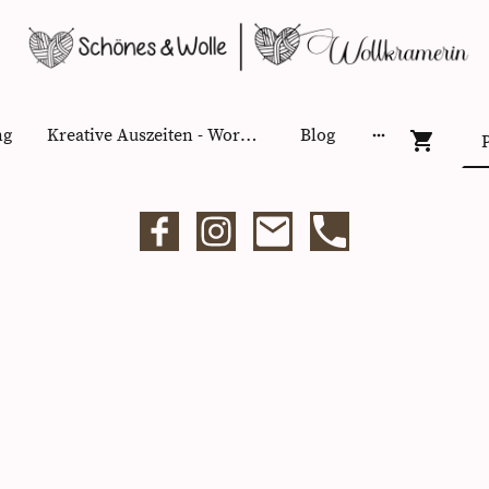
ng
Kreative Auszeiten - Workshops
Blog