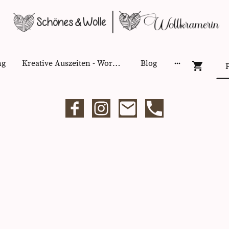
ng
Kreative Auszeiten - Workshops
Blog