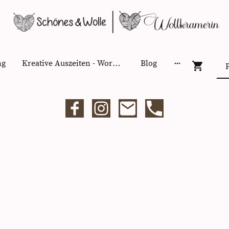
ng
Kreative Auszeiten - Workshops
Blog