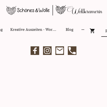
ng
Kreative Auszeiten - Workshops
Blog