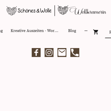
ng
Kreative Auszeiten - Workshops
Blog