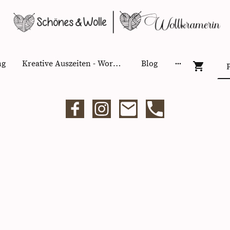
ng
Kreative Auszeiten - Workshops
Blog