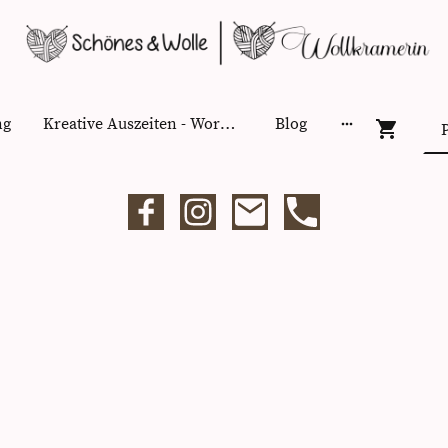
ng
Kreative Auszeiten - Workshops
Blog