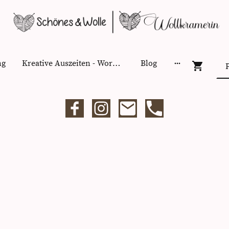
ng
Kreative Auszeiten - Workshops
Blog